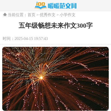
当前位置：
首页
>
优秀作文
>
小学作文
五年级畅想未来作文300字
时间：2025-04-15 19:57:43