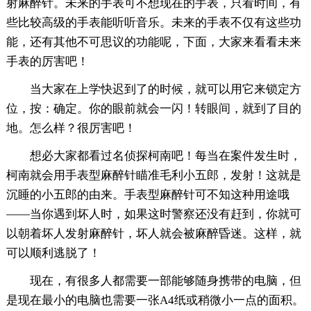
射麻醉针。未来的手表可不想现在的手表，只看时间，有
些比较高级的手表能听听音乐。未来的手表不仅有这些功
能，还有其他不可思议的功能呢，下面，大家来看看未来
手表的厉害吧！
当大家在上学快迟到了的时候，就可以用它来锁定方
位，按：确定。你的眼前就会一闪！转眼间，就到了目的
地。怎么样？很厉害吧！
想必大家都看过名侦探柯南吧！每当在案件发生时，
柯南就会用手表型麻醉针瞄准毛利小五郎，发射！这就是
沉睡的小五郎的由来。手表型麻醉针可不知这种用途哦
——当你遇到坏人时，如果这时警察还没有赶到，你就可
以朝着坏人发射麻醉针，坏人就会被麻醉昏迷。这样，就
可以顺利逃脱了！
现在，有很多人都需要一部能够随身携带的电脑，但
是现在最小的电脑也需要一张A4纸或稍微小一点的面积。