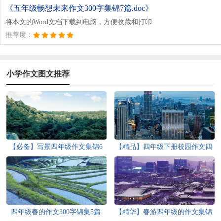
《五年级畅想未来作文300字集锦7篇.doc》
将本文的Word文档下载到电脑，方便收藏和打印
推荐度：
小学作文图文推荐
【必备】写景四年级作文集锦6
【精品】四年级下册校园作文四
篇
篇
四年级春的作文300字锦集5篇
【精华】春游四年级的作文集锦