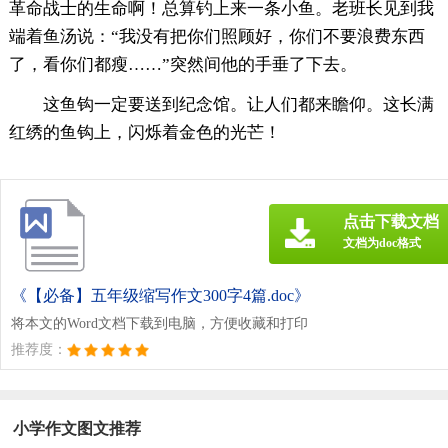
革命战士的生命啊！总算钓上来一条小鱼。老班长见到我
端着鱼汤说：“我没有把你们照顾好，你们不要浪费东西
了，看你们都瘦……”突然间他的手垂了下去。
这鱼钩一定要送到纪念馆。让人们都来瞻仰。这长满
红绣的鱼钩上，闪烁着金色的光芒！
点击下载文档
文档为doc格式
《【必备】五年级缩写作文300字4篇.doc》
将本文的Word文档下载到电脑，方便收藏和打印
推荐度：
小学作文图文推荐