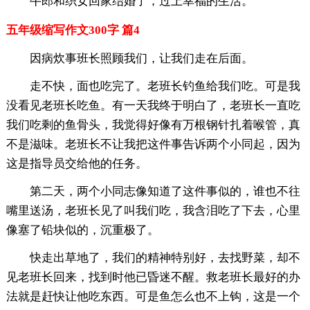
牛郎和织女回家结婚了，过上幸福的生活。
五年级缩写作文300字 篇4
因病炊事班长照顾我们，让我们走在后面。
走不快，面也吃完了。老班长钓鱼给我们吃。可是我
没看见老班长吃鱼。有一天我终于明白了，老班长一直吃
我们吃剩的鱼骨头，我觉得好像有万根钢针扎着喉管，真
不是滋味。老班长不让我把这件事告诉两个小同起，因为
这是指导员交给他的任务。
第二天，两个小同志像知道了这件事似的，谁也不往
嘴里送汤，老班长见了叫我们吃，我含泪吃了下去，心里
像塞了铅块似的，沉重极了。
快走出草地了，我们的精神特别好，去找野菜，却不
见老班长回来，找到时他已昏迷不醒。救老班长最好的办
法就是赶快让他吃东西。可是鱼怎么也不上钩，这是一个