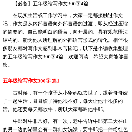
【必备】五年级缩写作文300字4篇
在现实生活或工作学习中，大家一定都接触过作文
吧，作文是从内部言语向外部言语的过渡，即从经过压缩
的简要的、自己能明白的语言，向开展的、具有规范语法
结构的、能为他人所理解的外部语言形式的转化。相信很
多朋友都对写作文感到非常苦恼吧，以下是小编收集整理
的五年级缩写作文300字4篇，欢迎阅读，希望大家能够喜
欢。
五年级缩写作文300字 篇1
古时候，有一个孩子从小爹妈就去世了，跟着哥哥嫂
子一起生活，哥哥嫂子待他很不好，每天让他干很多的
活。他还要每天都放牛，所以大家都叫他牛郎。
牛郎对牛非常好。有一次，老牛告诉牛郎第二天在山
的另一边的湖里会有一群仙女洗澡，要牛郎把一件粉红色