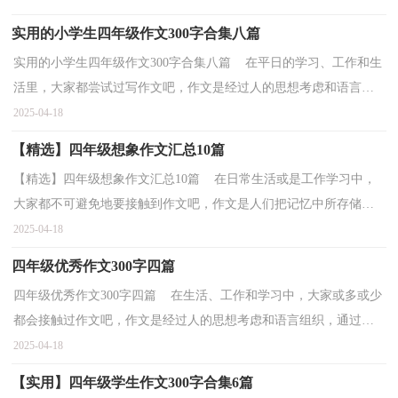
实用的小学生四年级作文300字合集八篇
实用的小学生四年级作文300字合集八篇 在平日的学习、工作和生
活里，大家都尝试过写作文吧，作文是经过人的思想考虑和语言组
织，通过文字来表达一个主题意义的记叙方法。那么...
2025-04-18
【精选】四年级想象作文汇总10篇
【精选】四年级想象作文汇总10篇 在日常生活或是工作学习中，
大家都不可避免地要接触到作文吧，作文是人们把记忆中所存储的
有关知识、经验和思想用书面形式表达出来的记叙方...
2025-04-18
四年级优秀作文300字四篇
四年级优秀作文300字四篇 在生活、工作和学习中，大家或多或少
都会接触过作文吧，作文是经过人的思想考虑和语言组织，通过文
字来表达一个主题意义的记叙方法。那么你有了解过...
2025-04-18
【实用】四年级学生作文300字合集6篇