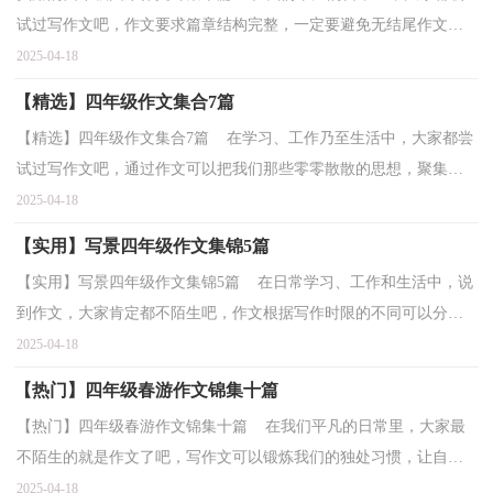
试过写作文吧，作文要求篇章结构完整，一定要避免无结尾作文的
出现。还是对作文一筹莫展吗？以下是小编收集整理的四...
2025-04-18
【精选】四年级作文集合7篇
【精选】四年级作文集合7篇 在学习、工作乃至生活中，大家都尝
试过写作文吧，通过作文可以把我们那些零零散散的思想，聚集在
一块。你写作文时总是无从下笔？以下是小编整理的四...
2025-04-18
【实用】写景四年级作文集锦5篇
【实用】写景四年级作文集锦5篇 在日常学习、工作和生活中，说
到作文，大家肯定都不陌生吧，作文根据写作时限的不同可以分为
限时作文和非限时作文。你知道作文怎样写才规范吗？...
2025-04-18
【热门】四年级春游作文锦集十篇
【热门】四年级春游作文锦集十篇 在我们平凡的日常里，大家最
不陌生的就是作文了吧，写作文可以锻炼我们的独处习惯，让自己
的心静下来，思考自己未来的方向。你知道作文怎样才能...
2025-04-18