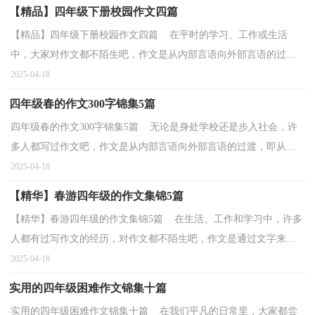
【精品】四年级下册校园作文四篇
【精品】四年级下册校园作文四篇 在平时的学习、工作或生活
中，大家对作文都不陌生吧，作文是从内部言语向外部言语的过
渡，即从经过压缩的简要的、自己能明白的语言，向开展的、...
2025-04-18
四年级春的作文300字锦集5篇
四年级春的作文300字锦集5篇 无论是身处学校还是步入社会，许
多人都写过作文吧，作文是从内部言语向外部言语的过渡，即从经
过压缩的简要的、自己能明白的语言，向开展的、具有规...
2025-04-18
【精华】春游四年级的作文集锦5篇
【精华】春游四年级的作文集锦5篇 在生活、工作和学习中，许多
人都有过写作文的经历，对作文都不陌生吧，作文是通过文字来表
达一个主题意义的记叙方法。相信很多朋友都对写作...
2025-04-18
实用的四年级困难作文锦集十篇
实用的四年级困难作文锦集十篇 在我们平凡的日常里，大家都尝