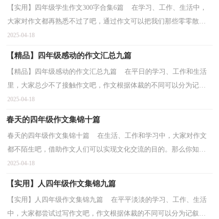
【实用】四年级学生作文300字合集6篇 在学习、工作、生活中，
大家对作文都再熟悉不过了吧，通过作文可以把我们那些零零散散
的思想，聚集在一块。你知道作文怎样写才规范吗？下面...
2025-04-18
【精品】四年级感动的作文汇总九篇
【精品】四年级感动的作文汇总九篇 在平日的学习、工作和生活
里，大家总少不了接触作文吧，作文根据体裁的不同可以分为记叙
文、说明文、应用文、议论文。你知道作文怎样写才...
2025-04-18
春天的四年级作文集锦十篇
春天的四年级作文集锦十篇 在生活、工作和学习中，大家对作文
都不陌生吧，借助作文人们可以实现文化交流的目的。那么你知道
一篇好的作文该怎么写吗？以下是小编为大家整理的春...
2025-04-18
【实用】人四年级作文集锦九篇
【实用】人四年级作文集锦九篇 在平平淡淡的学习、工作、生活
中，大家都尝试过写作文吧，作文根据体裁的不同可以分为记叙