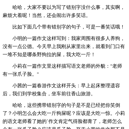
哈哈，大家不要以为写了错别字没什么事，其实啊，
麻烦大着呢！当然，还会闹出许多笑话。
比如下面几个带有错别字的句子，可是一番笑话哦！
小明的一篇作文这样写到：我家周围有很多人养狗，
没有一点公德。今天早上我刚从家里出来，就看到门口有
一堆不知是哪条野狗拉的屎，我大吃一斤！
小莉在一篇作文里这样描写语文老师的外貌："老师
有一张爪子脸。"
小茜的一篇春游作文这样开头：早上起床整理遗容
后，我们到学校集合，坐车前往香山旅游。
哈哈，这些携带错别字的句子是不是已经把你笑倒
了？小明怎么会大吃一斤狗屎呢？应该是大吃一惊。小莉
的语文老师看了她的`作文肯定气得脸都青了，老师怎么