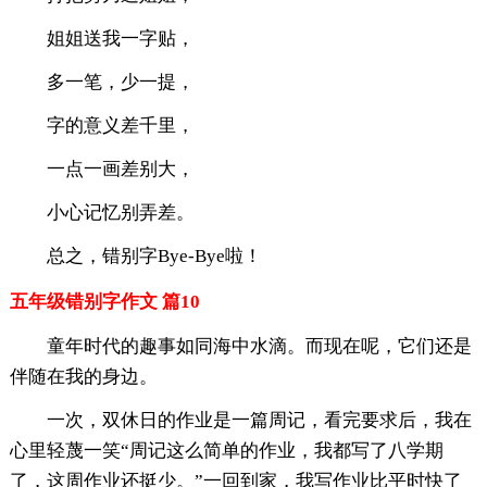
姐姐送我一字贴，
多一笔，少一提，
字的意义差千里，
一点一画差别大，
小心记忆别弄差。
总之，错别字Bye-Bye啦！
五年级错别字作文 篇10
童年时代的趣事如同海中水滴。而现在呢，它们还是
伴随在我的身边。
一次，双休日的作业是一篇周记，看完要求后，我在
心里轻蔑一笑“周记这么简单的作业，我都写了八学期
了，这周作业还挺少。”一回到家，我写作业比平时快了