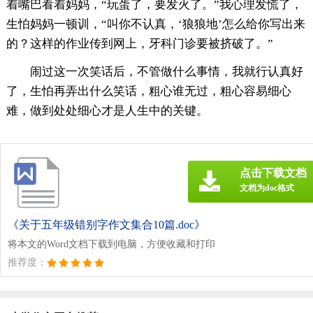
着嘴巴看着妈妈，“玩蛋了，要发火了。”我心理发慌了，
生怕妈妈一顿训，“叫你不认真，‘狼狼地’怎么给你写出来
的？这样的作业传到网上，牙科门诊要被挤破了。”
闹过这一次笑话后，不管做什么事情，我就行认真好
了，生怕再弄出什么笑话，粗心谁无过，粗心容易细心
难，做到处处细心才是人生中的关键。
点击下载文档
文档为doc格式
《关于五年级错别字作文集合10篇.doc》
将本文的Word文档下载到电脑，方便收藏和打印
推荐度：