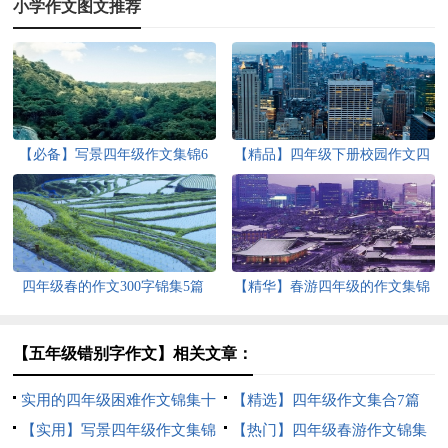
小学作文图文推荐
【必备】写景四年级作文集锦6
【精品】四年级下册校园作文四
篇
篇
四年级春的作文300字锦集5篇
【精华】春游四年级的作文集锦
5篇
【五年级错别字作文】相关文章：
实用的四年级困难作文锦集十
【精选】四年级作文集合7篇
篇
【实用】写景四年级作文集锦
【热门】四年级春游作文锦集