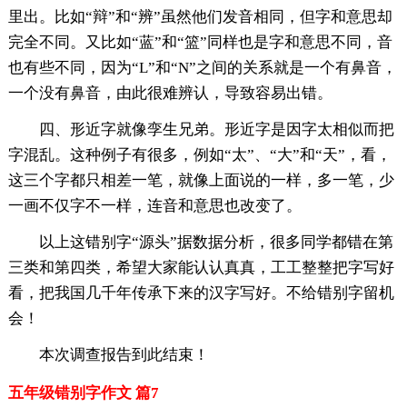
里出。比如“辩”和“辨”虽然他们发音相同，但字和意思却
完全不同。又比如“蓝”和“篮”同样也是字和意思不同，音
也有些不同，因为“L”和“N”之间的关系就是一个有鼻音，
一个没有鼻音，由此很难辨认，导致容易出错。
四、形近字就像孪生兄弟。形近字是因字太相似而把
字混乱。这种例子有很多，例如“太”、“大”和“天”，看，
这三个字都只相差一笔，就像上面说的一样，多一笔，少
一画不仅字不一样，连音和意思也改变了。
以上这错别字“源头”据数据分析，很多同学都错在第
三类和第四类，希望大家能认认真真，工工整整把字写好
看，把我国几千年传承下来的汉字写好。不给错别字留机
会！
本次调查报告到此结束！
五年级错别字作文 篇7