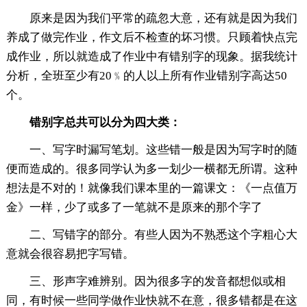
原来是因为我们平常的疏忽大意，还有就是因为我们
养成了做完作业，作文后不检查的坏习惯。只顾着快点完
成作业，所以就造成了作业中有错别字的现象。据我统计
分析，全班至少有20﹪的人以上所有作业错别字高达50
个。
错别字总共可以分为四大类：
一、写字时漏写笔划。这些错一般是因为写字时的随
便而造成的。很多同学认为多一划少一横都无所谓。这种
想法是不对的！就像我们课本里的一篇课文：《一点值万
金》一样，少了或多了一笔就不是原来的那个字了
二、写错字的部分。有些人因为不熟悉这个字粗心大
意就会很容易把字写错。
三、形声字难辨别。因为很多字的发音都想似或相
同，有时候一些同学做作业快就不在意，很多错都是在这