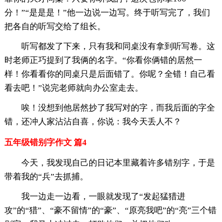
分！”“是是是！”他一边说一边写。终于听写完了，我们
把各自的听写交给了组长。
听写都发了下来，只有我和同桌没有拿到听写卷。这
时老师正巧提到了我俩的名字。“你看你俩错的居然一
样！你看看你的同桌只是后面错了。你呢？全错！自己看
看去吧！”说完老师就向办公室走去。
唉！没想到他居然抄了我写对的字，而我后面的字全
错，还冲人家沾沾自喜，你说：我今天丢人不？
五年级错别字作文 篇4
今天，我发现自己的日记本里藏着许多错别字，于是
带着我的“兵”去抓捕。
我一边走一边看，一眼就发现了“发起猛猎进
攻”的“猎”、“豪不留情”的“豪”、“原亮我吧”的“亮”三个错