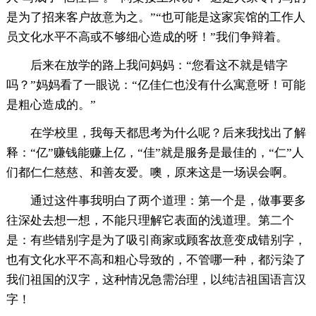
是为了招来客户故意为之。”“也可能是这家宾馆的工作人
员文化水平不高或不够细心造成的呀！”我们争辩着。
后来在放学的路上我问妈妈：“您看这不就是错字
吗？”妈妈看了一眼说：“亿佳仁也没有什么寓意呀！可能
是粗心造成的。”
在学校里，我每天都思考为什么呢？后来我找出了解
释：“亿”赚钱能赚上亿，“佳”就是服务是最佳的，“仁”人
们都仁仁慈慈、和善友爱。噢，原来这是一场误会啊。
通过这件事我明白了两个道理：第一个是，做事要多
往深处去想一想，不能只理解它表面的浅道理。第二个
是：有些错别字是为了吸引商家或顾客故意变成错别字，
也有文化水平不高和粗心导致的，不管哪一种，都污染了
我们祖国的汉字，这种情况急需治理，以纯洁祖国语言汉
字！