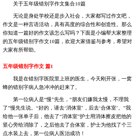
关于五年级错别字作文集合10篇
无论是身处学校还是步入社会，大家都写过作文吧，
作文是一种言语活动，具有高度的综合性和创造性。那么
你知道一篇好的作文该怎么写吗？下面是小编帮大家整理
的五年级错别字作文10篇，欢迎大家借鉴与参考，希望对
大家有所帮助。
五年级错别字作文 篇1
我是在错别字医院里上班的医生，今天刚开张，一窝
蜂的错别字病人急冲冲的赶来了。
第一位病人是“慢”先生，“朋友们嫌我太慢，不理我
了”慢先生说。“好的，请去‘消体室’，后去‘合体室’。”我
给他一张单子后，他去了“消体室”护士用消体擦皮把他的
竖心旁给消除了，之后他去了合体室，护士为他找了个三
点水装上去，第一位病人医治成功！