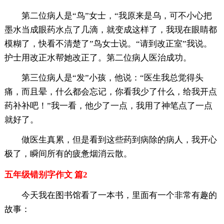
第二位病人是“鸟”女士，“我原来是乌，可不小心把
墨水当成眼药水点了几滴，就变成这样了，我现在眼睛都
模糊了，快看不清楚了”鸟女士说。“请到改正室”我说。
护士用改正水帮她改正了。第二位病人医治成功。
第三位病人是“发”小孩，他说：“医生我总觉得头
痛，而且晕，什么都会忘记，你看我少了什么，给我开点
药补补吧！”我一看，他少了一点，我用了神笔点了一点
就好了。
做医生真累，但是看到这些药到病除的病人，我开心
极了，瞬间所有的疲惫烟消云散。
五年级错别字作文 篇2
今天我在图书馆看了一本书，里面有一个非常有趣的
故事：