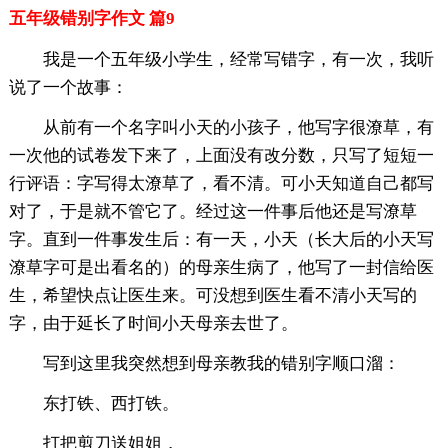
五年级错别字作文 篇9
我是一个五年级小学生，经常写错字，有一次，我听
说了一个故事：
从前有一个名字叫小天的小孩子，他写字很潦草，有
一次他的试卷发下来了，上面没有改分数，只写了短短一
行评语：字写得太潦草了，看不清。可小天知道自己都写
对了，于是就不管它了。经过这一件事后他还是写潦草
字。直到一件事发生后：有一天，小天（长大后的小天写
潦草字可是出看名的）的母亲生病了，他写了一封信给医
生，希望快点让医生来。可没想到医生看不清小天写的
字，由于延长了时间小天母亲去世了。
写到这里我突然想到母亲教我的错别字顺口溜：
东打铁、西打铁。
打把剪刀送姐姐，