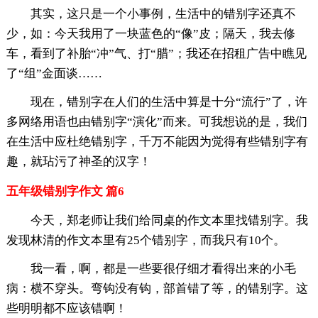
其实，这只是一个小事例，生活中的错别字还真不
少，如：今天我用了一块蓝色的“像”皮；隔天，我去修
车，看到了补胎“冲”气、打“腊”；我还在招租广告中瞧见
了“组”金面谈……
现在，错别字在人们的生活中算是十分“流行”了，许
多网络用语也由错别字“演化”而来。可我想说的是，我们
在生活中应杜绝错别字，千万不能因为觉得有些错别字有
趣，就玷污了神圣的汉字！
五年级错别字作文 篇6
今天，郑老师让我们给同桌的作文本里找错别字。我
发现林清的作文本里有25个错别字，而我只有10个。
我一看，啊，都是一些要很仔细才看得出来的小毛
病：横不穿头。弯钩没有钩，部首错了等，的错别字。这
些明明都不应该错啊！