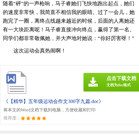
随着“砰”的一声枪响，马子睿她们飞快地跑出起点，她们
的速度非常快，我简直不相信我的眼睛。过了一会儿，她
跑完了一圈，离终点线越来越近的时候，后面的人离她还
有一大块距离呢！马子睿直接冲向终点，赢得了第一名。
同学们都非常敬佩她，并大声地对她说：“你好厉害呀！”
这次运动会真热闹啊！
点击下载文档
文档为doc格式
《【精华】五年级运动会作文300字九篇.doc》
将本文的Word文档下载到电脑，方便收藏和打印
推荐度：