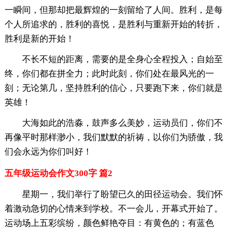
一瞬间，但那却把最辉煌的一刻留给了人间。胜利，是每
个人所追求的，胜利的喜悦，是胜利与重新开始的转折，
胜利是新的开始！
不长不短的距离，需要的是全身心全程投入；自始至
终，你们都在拼全力；此时此刻，你们处在最风光的一
刻；无论第几，坚持胜利的信心，只要跑下来，你们就是
英雄！
大海如此的浩淼，鼓声多么美妙，运动员们，你们不
再像平时那样渺小，我们默默的祈祷，以你们为骄傲，我
们会永远为你们叫好！
五年级运动会作文300字 篇2
星期一，我们举行了盼望已久的田径运动会。我们怀
着激动急切的心情来到学校。不一会儿，开幕式开始了。
运动场上五彩缤纷，颜色鲜艳夺目：有黄色的；有蓝色