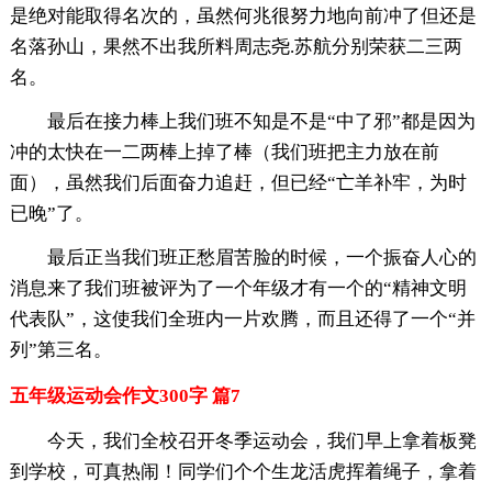
是绝对能取得名次的，虽然何兆很努力地向前冲了但还是
名落孙山，果然不出我所料周志尧.苏航分别荣获二三两
名。
最后在接力棒上我们班不知是不是“中了邪”都是因为
冲的太快在一二两棒上掉了棒（我们班把主力放在前
面），虽然我们后面奋力追赶，但已经“亡羊补牢，为时
已晚”了。
最后正当我们班正愁眉苦脸的时候，一个振奋人心的
消息来了我们班被评为了一个年级才有一个的“精神文明
代表队”，这使我们全班内一片欢腾，而且还得了一个“并
列”第三名。
五年级运动会作文300字 篇7
今天，我们全校召开冬季运动会，我们早上拿着板凳
到学校，可真热闹！同学们个个生龙活虎挥着绳子，拿着