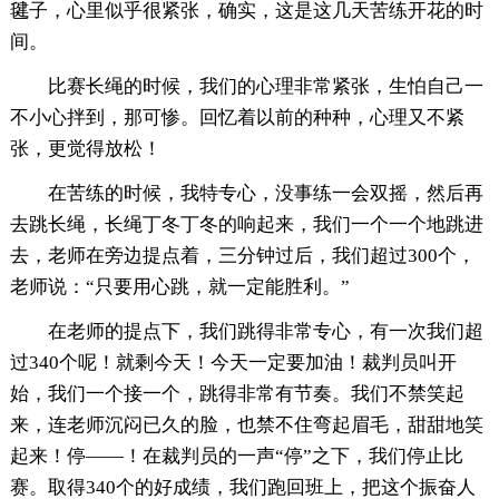
毽子，心里似乎很紧张，确实，这是这几天苦练开花的时
间。
比赛长绳的时候，我们的心理非常紧张，生怕自己一
不小心拌到，那可惨。回忆着以前的种种，心理又不紧
张，更觉得放松！
在苦练的时候，我特专心，没事练一会双摇，然后再
去跳长绳，长绳丁冬丁冬的响起来，我们一个一个地跳进
去，老师在旁边提点着，三分钟过后，我们超过300个，
老师说：“只要用心跳，就一定能胜利。”
在老师的提点下，我们跳得非常专心，有一次我们超
过340个呢！就剩今天！今天一定要加油！裁判员叫开
始，我们一个接一个，跳得非常有节奏。我们不禁笑起
来，连老师沉闷已久的脸，也禁不住弯起眉毛，甜甜地笑
起来！停――！在裁判员的一声“停”之下，我们停止比
赛。取得340个的好成绩，我们跑回班上，把这个振奋人