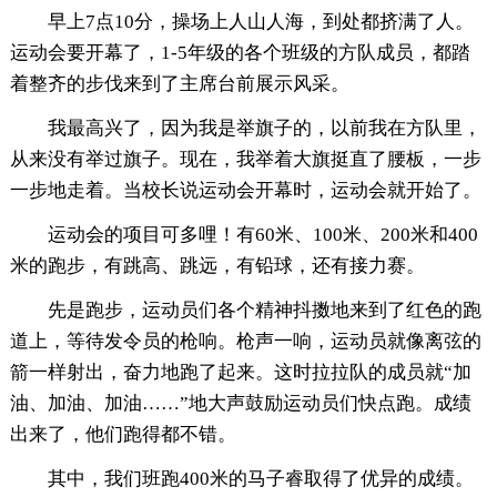
早上7点10分，操场上人山人海，到处都挤满了人。
运动会要开幕了，1-5年级的各个班级的方队成员，都踏
着整齐的步伐来到了主席台前展示风采。
我最高兴了，因为我是举旗子的，以前我在方队里，
从来没有举过旗子。现在，我举着大旗挺直了腰板，一步
一步地走着。当校长说运动会开幕时，运动会就开始了。
运动会的项目可多哩！有60米、100米、200米和400
米的跑步，有跳高、跳远，有铅球，还有接力赛。
先是跑步，运动员们各个精神抖擞地来到了红色的跑
道上，等待发令员的枪响。枪声一响，运动员就像离弦的
箭一样射出，奋力地跑了起来。这时拉拉队的成员就“加
油、加油、加油……”地大声鼓励运动员们快点跑。成绩
出来了，他们跑得都不错。
其中，我们班跑400米的马子睿取得了优异的成绩。