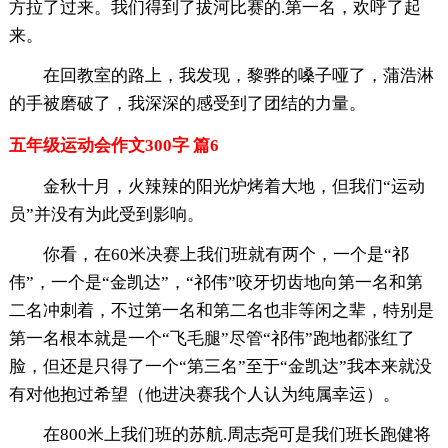
方拉了过来。我们得到了拔河比赛的.第一名，欢呼了起
来。
在回教室的路上，我发现，黎骅的嗓子哑了，蒲浩淋
的手被磨破了，我深深的感受到了团结的力量。
五年级运动会作文300字 篇6
金秋十月，火辣辣的阳光炉烤着大地，但我们“运动
员”并没有为此受到影响。
你看，在60米决赛上我们班就有两个，一个是“祁
伟”，一个是“金凯达”，“祁伟”咬牙切齿地向第一名和第
二名冲刺着，不过第一名和第二名也非等闲之辈，特别是
第一名根本就是一个“飞毛腿”尽管“祁伟”跑地都涨红了
脸，但还是只得了一个“第三名”至于“金凯达”我本来就没
有对他抱过希望（他进决赛我个人认为纯属幸运）。
在800米上我们班的苏航.周志尧可是我们班长跑健将