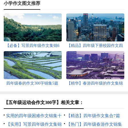
小学作文图文推荐
【必备】写景四年级作文集锦6
【精品】四年级下册校园作文四
篇
篇
四年级春的作文300字锦集5篇
【精华】春游四年级的作文集锦
5篇
【五年级运动会作文300字】相关文章：
实用的四年级困难作文锦集十
【精选】四年级作文集合7篇
篇
【实用】写景四年级作文集锦
【热门】四年级春游作文锦集