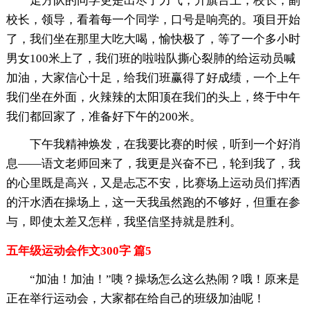
走方队的同学更是出尽了力气，升旗台上，校长，副
校长，领导，看着每一个同学，口号是响亮的。项目开始
了，我们坐在那里大吃大喝，愉快极了，等了一个多小时
男女100米上了，我们班的啦啦队撕心裂肺的给运动员喊
加油，大家信心十足，给我们班赢得了好成绩，一个上午
我们坐在外面，火辣辣的太阳顶在我们的头上，终于中午
我们都回家了，准备好下午的200米。
下午我精神焕发，在我要比赛的时候，听到一个好消
息——语文老师回来了，我更是兴奋不已，轮到我了，我
的心里既是高兴，又是忐忑不安，比赛场上运动员们挥洒
的汗水洒在操场上，这一天我虽然跑的不够好，但重在参
与，即使太差又怎样，我坚信坚持就是胜利。
五年级运动会作文300字 篇5
“加油！加油！”咦？操场怎么这么热闹？哦！原来是
正在举行运动会，大家都在给自己的班级加油呢！