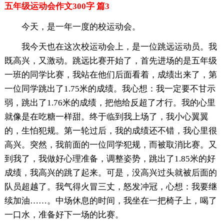
五年级运动会作文300字 篇3
今天，是一年一度的校运动会。
我今天也在这次校运动会上，是一位跳远运动员。我
既高兴，又激动。跳远比赛开始了，首先进场的是五年级
一班的同学比赛，我站在他们后面看着，成绩出来了，第
一位同学跳出了1.75米的成绩。我心想：我一定要不甘示
弱，跳出了1.76米的成绩，把他给反超了才行。我的心里
就像是在吃糖一样甜。终于临到我上场了，我小心翼翼
的，生怕犯规。第一轮过后，我的成绩还不错，我心里很
高兴。突然，我前面的一位同学犯规，而被取消比赛。又
到我了，我做好心理准备，调整姿势，跳出了1.85米的好
成绩，我高兴的跳了起来。可是，没高兴过头就被后面的
队员超越了。我气得火冒三丈，怒发冲冠，心想：我要继
续加油……。中场休息的时间，我坐在一把椅子上，喝了
一口水，准备好下一场的比赛。