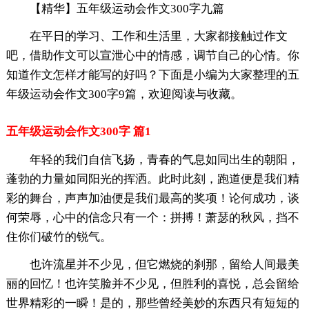
【精华】五年级运动会作文300字九篇
在平日的学习、工作和生活里，大家都接触过作文
吧，借助作文可以宣泄心中的情感，调节自己的心情。你
知道作文怎样才能写的好吗？下面是小编为大家整理的五
年级运动会作文300字9篇，欢迎阅读与收藏。
五年级运动会作文300字 篇1
年轻的我们自信飞扬，青春的气息如同出生的朝阳，
蓬勃的力量如同阳光的挥洒。此时此刻，跑道便是我们精
彩的舞台，声声加油便是我们最高的奖项！论何成功，谈
何荣辱，心中的信念只有一个：拼搏！萧瑟的秋风，挡不
住你们破竹的锐气。
也许流星并不少见，但它燃烧的刹那，留给人间最美
丽的回忆！也许笑脸并不少见，但胜利的喜悦，总会留给
世界精彩的一瞬！是的，那些曾经美妙的东西只有短短的