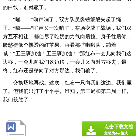
的白线，谁就赢了。
“嘟——”哨声响了，双方队员像螃蟹般夹起了绳
子。“嘟——”哨声又一次响了，赛场变成了战场，我们双
方互不相让，都使尽了吃奶的力气向后拉。身子往后倾，
脸憋得像个熟透的红苹果。再看那些啦啦队，蹦着
喊：“五三班加油！五三班加油！”那红布一会儿向我们这
边移，一会儿向我们这边移，一会儿又向对方移去，最
终，红布还是移向了对方那边，我们输了。
交换场地再战。这次，红布一只向我们这边。我们赢
了。但我们只打了个平手。谁知，第三局和第二局一样。
我们获胜了！
点击下载文档
文档为doc格式