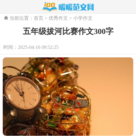
当前位置：
首页
>
优秀作文
>
小学作文
五年级拔河比赛作文300字
时间：2025-04-16 09:52:25