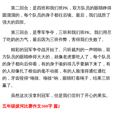
第二回合：是四班和我们班PK，双方队员的眼睛睁得
圆溜溜的，每个队员的身子都往后顷。最后，我们战胜了
强大的四班。
第三回合，是季军争夺，三班和我们班PK。我们用尽
了吃奶的力气，最后因为三班作弊，害得我们失败了。
精彩的冠军争夺战开始了。只听裁判的一声哨响，双
方队员的眼睛睁得大大的，就像老虎要吃人了，每个队员
的身子都向后仰着，有的身子顷斜得几乎要躺下来了，有
的人却像扎了根似的毫不动摇，有的人脸涨得通红通红
的，牙齿咬得“咯吱、咯吱”响，眼睛盯着绳子，结果三班
赢了。
虽然这次没拿到冠军，但是我们尝到了开心的果实。
五年级拔河比赛作文300字 篇2