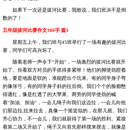
如果下一次还是拔河比赛，我敢说，我们班决不是倒
数的了！
五年级拔河比赛作文300字 篇3
星期五上午，我们班与45班举行了一场有趣的拔河比
赛，同学们可高兴坏了。
随着老师一声令下“开始”，一场激烈的拔河比赛就开
始了。你看双方对员的手抓得多紧呀！他们的脚使劲蹬着
地，要是地面是软的，准能蹬出个坑来。有的同学身子弯
的像张弓，有的同学身子斜的往后倒。我们个个的脸都憋
得通红，像是红透了的大苹果。两旁的同学使劲的喊
着“加油、加油”，一会儿绳子向我们这边拉，一会儿向他
们那边拉,拉来拉去，真像一个摇篮似的，在那儿摇。我们
齐心协力，不一会儿，我们就获得了第一场的胜利。紧接
着第二场又开始了，绳子又向首先那样摆来摆去，就像是