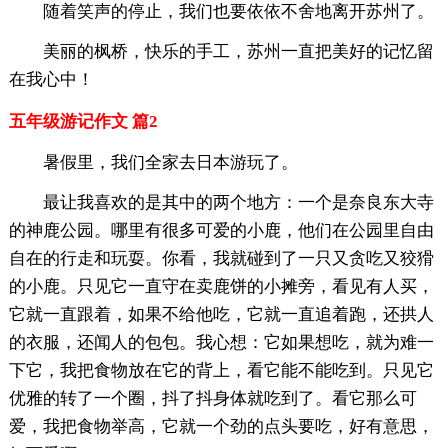
随着笑声的停止，我们也要依依不舍地离开苏州了。
美丽的枫桥，快乐的手工，苏州一直把美好的记忆留
在我心中！
五年级游记作文 篇2
暑假里，我们全家去日本游玩了。
最让我喜欢的是其中的两个地方：一个是奈良东大寺
的神鹿公园。哪里有很多可爱的小鹿，他们在公园里自由
自在的行走和玩耍。你看，我就碰到了一只又贪吃又狡猾
的小鹿。只见它一直守在卖鹿饼的小摊旁，看见有人买，
它就一直跟着，如果不给他吃，它就一直追着跑，还拱人
的衣服，还闻人的包包。我心想：它如果想吃，就为难一
下它，我把食物放在它的背上，看它能不能吃到。只见它
优雅的转了一个圈，抖了抖身体就吃到了。看它那么可
爱，我把食物举高，它就一个劲的点头要吃，好有意思，