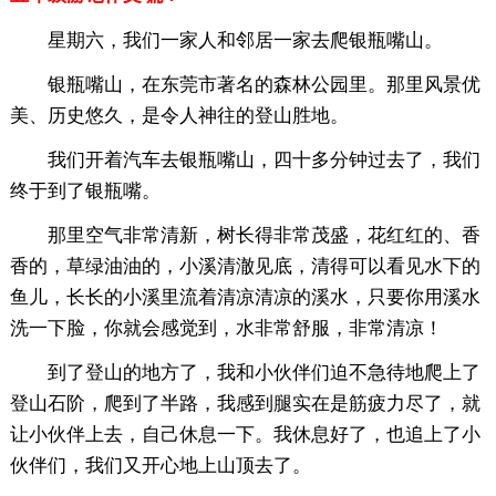
星期六，我们一家人和邻居一家去爬银瓶嘴山。
银瓶嘴山，在东莞市著名的森林公园里。那里风景优
美、历史悠久，是令人神往的登山胜地。
我们开着汽车去银瓶嘴山，四十多分钟过去了，我们
终于到了银瓶嘴。
那里空气非常清新，树长得非常茂盛，花红红的、香
香的，草绿油油的，小溪清澈见底，清得可以看见水下的
鱼儿，长长的小溪里流着清凉清凉的溪水，只要你用溪水
洗一下脸，你就会感觉到，水非常舒服，非常清凉！
到了登山的地方了，我和小伙伴们迫不急待地爬上了
登山石阶，爬到了半路，我感到腿实在是筋疲力尽了，就
让小伙伴上去，自己休息一下。我休息好了，也追上了小
伙伴们，我们又开心地上山顶去了。