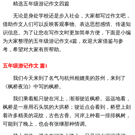
精选五年级游记作文四篇
无论是身处学校还是步入社会，大家都写过作文吧，
借助作文人们可以反映客观事物、表达思想感情、传递知
识信息。为了让您在写作文时更加简单方便，下面是小编
为大家整理的五年级游记作文4篇，欢迎大家借鉴与参
考，希望对大家有所帮助。
五年级游记作文 篇1
我们今天来到了名气与杭州相媲美的苏州，来到了
《枫桥夜泊》中写的枫桥。
我们乘着船只驶在河上，渐渐驶近枫桥。远远地看，
枫桥是一座用石头筑的大拱桥；驶近点会看到，桥壁上刻
着许多精美的花纹，古色古香。河岸上种着一排排枫树，
可能到了晚上，也会有张继那种情调。