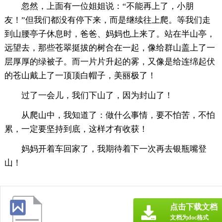
忽然，上面有一位姐姐说：“不能再上了，小朋
友！”但我们都没有停下来，而是继续往上爬。等我们走
到山腰亭子休息时，爸爸、妈妈也上来了。站在半山亭，
远望去，那些苍翠挺拔的树合在一起，像给群山盖上了一
层厚厚的绿被子。而一片片升起的雾，又像是给连绵起伏
的苍山戴上了一顶顶白帽子，美丽极了！
过了一会儿，我们下山了，因为封山了！
从爬山中，我知道了：做什么事情，要不怕苦，不怕
累，一定要坚持到底，这样才有收获！
妈妈开着车回家了，我期待着下一次再去银瓶嘴登
山！
点击下载文档
文档为doc格式