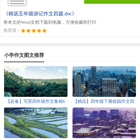
《精选五年级游记作文四篇.doc》
将本文的Word文档下载到电脑，方便收藏和打印
推荐度：
小学作文图文推荐
【必备】写景四年级作文集锦6
【精品】四年级下册校园作文四
篇
篇